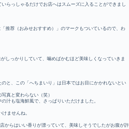
ていらっしゃるだけでお店へはスムーズに入ることができまし
は「推荐（おみせおすすめ）」のマークもついているので、わ
味がしっかりしていて、噛めばかむほど美味しくなっていきま
たのと、この「へちまいり」は日本ではお目にかかれないとい
の写真と変わらない（笑）
中の汁も塩海鮮風で、さっぱりいただけました。
いけませんね。
店からはいい香りが漂っていて、美味しそうでしたがお腹が許