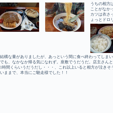
うちの相方
ことがなか
カツは衣さ
ょっとドロ
結構な量がありましたが、あっという間に食べ終わってしまい
でも、なかなか帰る気になれず。座敷でうだうだ。店主さんと
1時間くらいうだうだし・・・、これ以上いると相方が泣きそ
いままで、本当にご馳走様でした！！