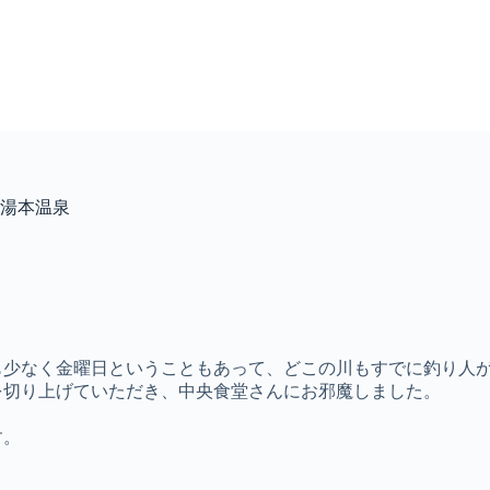
湯本温泉
も少なく金曜日ということもあって、どこの川もすでに釣り人
を切り上げていただき、中央食堂さんにお邪魔しました。
す。