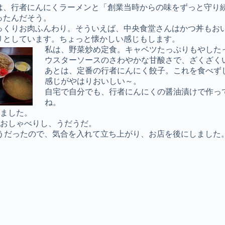
は、行者にんにくラーメンと「創業当時からの味をずっと守り
ったんだそう。
っくりお肉ふんわり。そういえば、中央食堂さんはかつ丼もお
リとしています。ちょっと懐かしい感じもします。
私は、野菜炒め定食。キャベツたっぷりもやした
ウスターソースのさわやかな甘酸さで、ざくざく
あとは、定番の行者にんにく餃子。これを食べず
感じがやはりおいしい～。
自宅で自分でも、行者にんにくの醤油漬けで作っ
ね。
ました。
おしゃべりし、うだうだ。
うだったので、気合を入れて立ち上がり、お店を後にしました