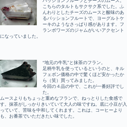
パッションフルーツとチーズのムース。
こちらのタルトもサクサク系でした。ふ
んわりとしたチーズのムースと酸味のあ
るパッションフルートで、ヨーグルトケ
ーキのようなさっぱり感があります。フ
ランボワーズのジャムがいいアクセント
になっていました。
“地元の牛乳”と抹茶のフラン。
足柄牛乳を使っているというのと、キル
フェボン価格の中で驚くほど安かったか
ら（笑）買ってみました。
今回の４品の中で、これが一番好評でし
た。
ムースよりもちょっと重めなフランで、ねっとりした食感で
す。抹茶がしっかりきいていて大人の味ですね。底に小豆が入
っていて、苦味を中和してくれます。これは、コーヒーより
も、お番茶でいただきたい味でした。