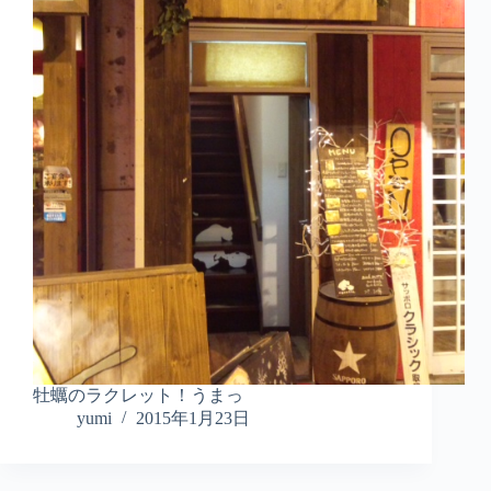
牡蠣のラクレット！うまっ
yumi
2015年1月23日