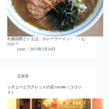
札幌国際といえば、カレーラーメン・・・な
のか？
yumi
2015年1月24日
北海道
シチューとラクレットの店 cocotte（ココッ
ト）