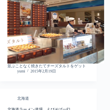
並ぶことなく焼きたてチーズタルトをゲット
yumi
2015年2月19日
北海道
北海道ラーメン道場 えびそば一幻