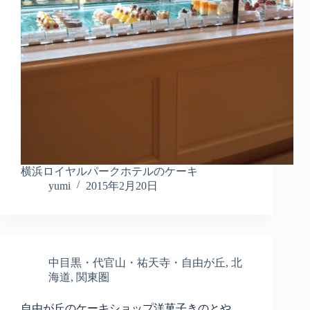
横浜ロイヤルパークホテルのケーキ
yumi
2015年2月20日
中目黒・代官山・祐天寺・自由が丘
,
北
海道
,
関東圏
自由が丘のケーキショップ洋菓子きのとや